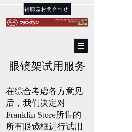
補聴器お問合わせ
​眼镜架试用服务
在综合考虑各方意见
后，我们决定对
Franklin Store所售的
所有眼镜框进行试用